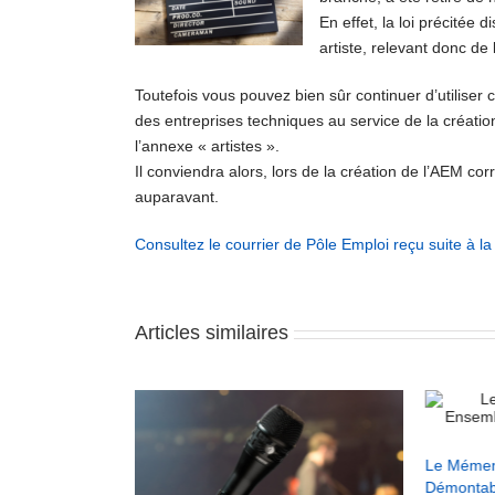
En effet, la loi précité
artiste, relevant donc de
Toutefois vous pouvez bien sûr continuer d’utiliser 
des entreprises techniques au service de la création
l’annexe « artistes ».
Il conviendra alors, lors de la création de l’AEM 
auparavant.
Consultez le courrier de Pôle Emploi reçu suite à la
Articles similaires
ule de la bande
Le Mément
Démontabl