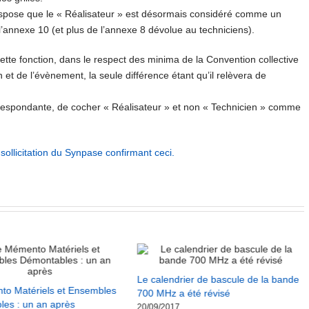
e dispose que le « Réalisateur » est désormais considéré comme un
 l’annexe 10 (et plus de l’annexe 8 dévolue au techniciens).
cette fonction, dans le respect des minima de la Convention collective
 et de l’évènement, la seule différence étant qu’il relèvera de
correspondante, de cocher « Réalisateur » et non « Technicien » comme
 sollicitation du Synpase confirmant ceci.
Le calendrier de bascule de la bande
o Matériels et Ensembles
700 MHz a été révisé
es : un an après
20/09/2017