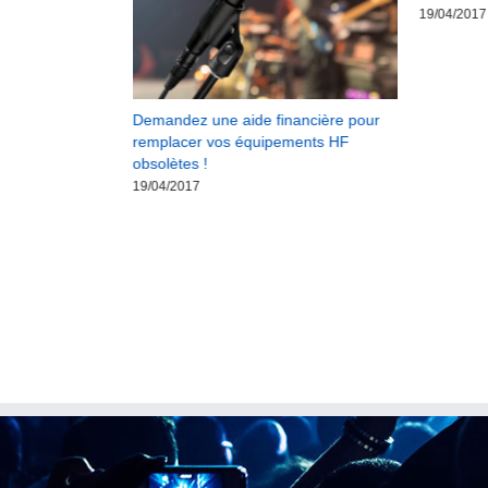
19/04/2017
Demandez une aide financière pour
remplacer vos équipements HF
obsolètes !
19/04/2017