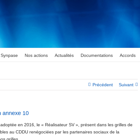
Synpase
Nos actions
Actualités
Documentations
Accords
Précédent
Suivant
en annexe 10
 » adoptée en 2016, le « Réalisateur SV », présent dans les grilles de
gibles au CDDU renégociées par les partenaires sociaux de la
os grilles.