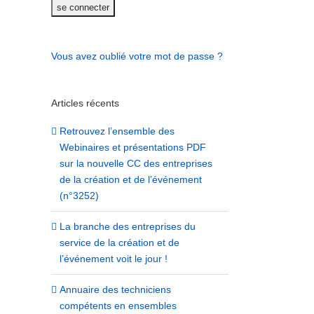
Vous avez oublié votre mot de passe ?
Articles récents
Retrouvez l’ensemble des
Webinaires et présentations PDF
sur la nouvelle CC des entreprises
de la création et de l’événement
(n°3252)
La branche des entreprises du
service de la création et de
l’événement voit le jour !
Annuaire des techniciens
Le Mémento Matériels et 
compétents en ensembles
Démontables : un an après