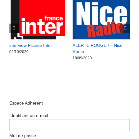
interview France Inter
ALERTE ROUGE ! – Nice
A
Radio
1
02/10/2020
18/09/2020
1
Espace Adhérent
Identifiant ou e-mail
Mot de passe