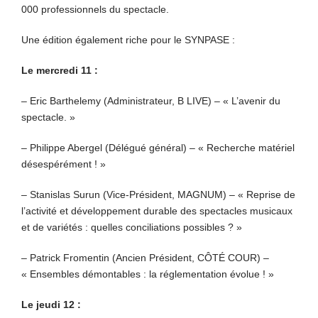
000 professionnels du spectacle.
Une édition également riche pour le SYNPASE :
Le mercredi 11 :
– Eric Barthelemy (Administrateur, B LIVE) – « L’avenir du
spectacle. »
– Philippe Abergel (Délégué général) – « Recherche matériel
désespérément ! »
– Stanislas Surun (Vice-Président, MAGNUM) – « Reprise de
l’activité et développement durable des spectacles musicaux
et de variétés : quelles conciliations possibles ? »
– Patrick Fromentin (Ancien Président, CÔTÉ COUR) –
« Ensembles démontables : la réglementation évolue ! »
Le jeudi 12 :