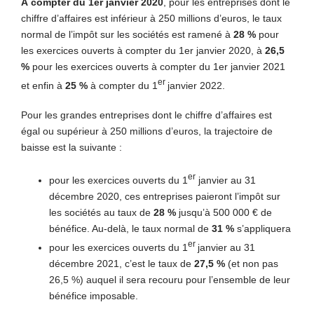
À compter du 1er janvier 2020
, pour les entreprises dont le
chiffre d’affaires est inférieur à 250 millions d’euros, le taux
normal de l’impôt sur les sociétés est ramené à
28 %
pour
les exercices ouverts à compter du 1er janvier 2020, à
26,5
%
pour les exercices ouverts à compter du 1er janvier 2021
er
et enfin à
25 %
à compter du 1
janvier 2022.
Pour les grandes entreprises dont le chiffre d’affaires est
égal ou supérieur à 250 millions d’euros, la trajectoire de
baisse est la suivante :
er
pour les exercices ouverts du 1
janvier au 31
décembre 2020, ces entreprises paieront l’impôt sur
les sociétés au taux de
28 %
jusqu’à 500 000 € de
bénéfice. Au-delà, le taux normal de
31 %
s’appliquera
er
pour les exercices ouverts du 1
janvier au 31
décembre 2021, c’est le taux de
27,5 %
(et non pas
26,5 %) auquel il sera recouru pour l’ensemble de leur
bénéfice imposable.