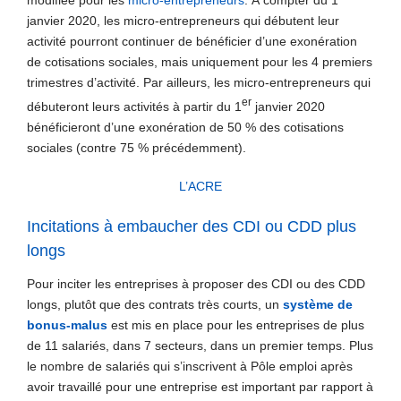
modifiée pour les
micro-entrepreneurs
. À compter du 1
janvier 2020, les micro-entrepreneurs qui débutent leur
activité pourront continuer de bénéficier d’une exonération
de cotisations sociales, mais uniquement pour les 4 premiers
trimestres d’activité. Par ailleurs, les micro-entrepreneurs qui
er
débuteront leurs activités à partir du 1
janvier 2020
bénéficieront d’une exonération de 50 % des cotisations
sociales (contre 75 % précédemment).
L’ACRE
Incitations à embaucher des CDI ou CDD plus
longs
Pour inciter les entreprises à proposer des CDI ou des CDD
longs, plutôt que des contrats très courts, un
système de
bonus-malus
est mis en place pour les entreprises de plus
de 11 salariés, dans 7 secteurs, dans un premier temps. Plus
le nombre de salariés qui s’inscrivent à Pôle emploi après
avoir travaillé pour une entreprise est important par rapport à