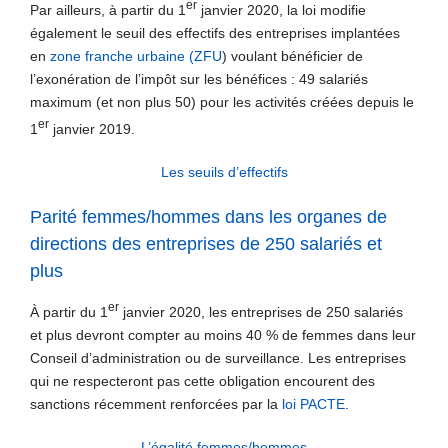
er
Par ailleurs, à partir du 1
janvier 2020, la loi modifie
également le seuil des effectifs des entreprises implantées
en
zone franche urbaine (ZFU
) voulant bénéficier de
l’exonération de l’impôt sur les bénéfices : 49 salariés
maximum (et non plus 50) pour les activités créées depuis le
er
1
janvier 2019.
Les seuils d’effectifs
Parité femmes/hommes dans les organes de
directions des entreprises de 250 salariés et
plus
er
À partir du 1
janvier 2020, les entreprises de 250 salariés
et plus devront compter au moins 40 % de femmes dans leur
Conseil d’administration ou de surveillance. Les entreprises
qui ne respecteront pas cette obligation encourent des
sanctions récemment renforcées par la
loi PACTE
.
L’égalité femmes/hommes