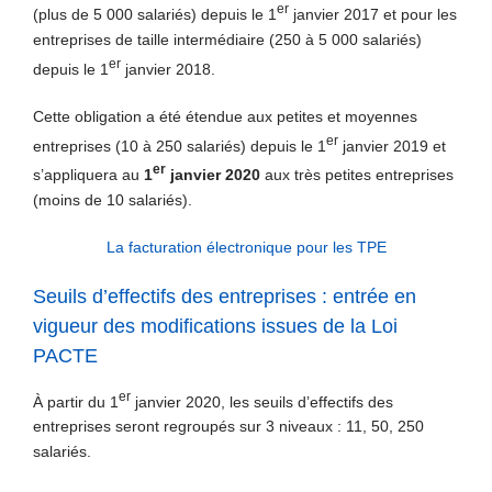
er
(plus de 5 000 salariés) depuis le 1
janvier 2017 et pour les
entreprises de taille intermédiaire (250 à 5 000 salariés)
er
depuis le 1
janvier 2018.
Cette obligation a été étendue aux petites et moyennes
er
entreprises (10 à 250 salariés) depuis le 1
janvier 2019 et
er
s’appliquera au
1
janvier 2020
aux très petites entreprises
(moins de 10 salariés).
La facturation électronique pour les TPE
Seuils d’effectifs des entreprises : entrée en
vigueur des modifications issues de la Loi
PACTE
er
À partir du 1
janvier 2020, les seuils d’effectifs des
entreprises seront regroupés sur 3 niveaux : 11, 50, 250
salariés.