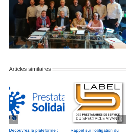
Articles similaires
Découvrez la plateforme :
Rappel sur l’obligation du
A