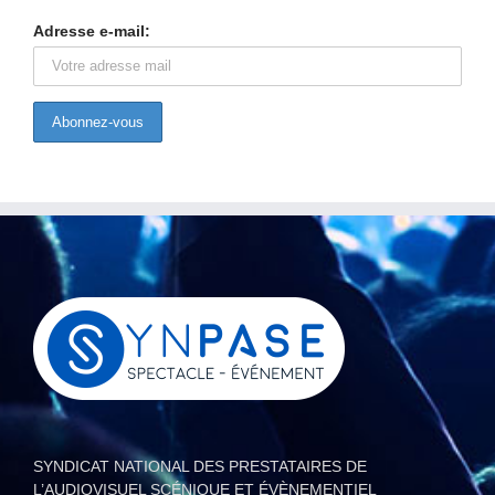
Adresse e-mail:
SYNDICAT NATIONAL DES PRESTATAIRES DE
L’AUDIOVISUEL SCÉNIQUE ET ÉVÈNEMENTIEL