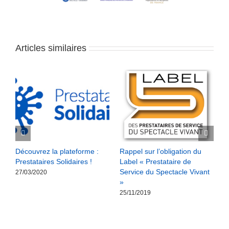
Articles similaires
Découvrez la plateforme :
Rappel sur l’obligation du
R
Prestataires Solidaires !
Label « Prestataire de
b
Service du Spectacle Vivant
l
27/03/2020
»
1
25/11/2019