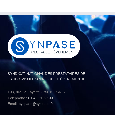
SYNDICAT NATIONAL DES PRESTATAIRES DE
L’AUDIOVISUEL SCÉNIQUE ET ÉVÈNEMENTIEL
103, rue La Fayette - 75010 PARIS
Téléphone :
01.42.01.80.00
Email:
synpase@synpase.fr