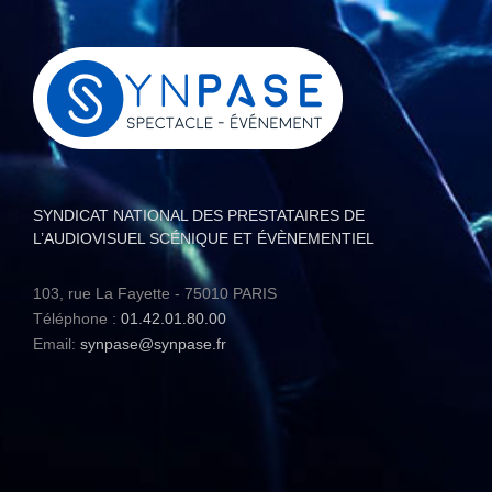
SYNDICAT NATIONAL DES PRESTATAIRES DE
L’AUDIOVISUEL SCÉNIQUE ET ÉVÈNEMENTIEL
103, rue La Fayette - 75010 PARIS
Téléphone :
01.42.01.80.00
Email:
synpase@synpase.fr