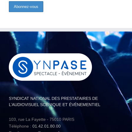
SYNDICAT NATIONAL DES PRESTATAIRES DE
L’AUDIOVISUEL SCÉNIQUE ET ÉVÈNEMENTIEL
103, rue La Fayette - 75010 PARIS
Téléphone :
01.42.01.80.00