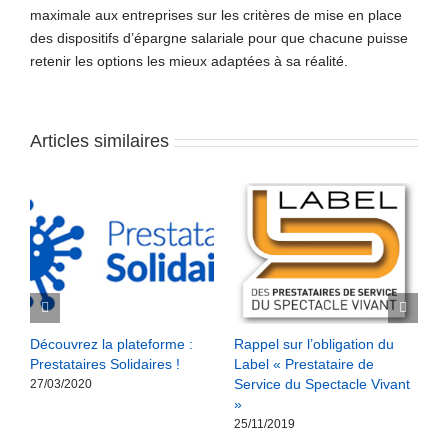
maximale aux entreprises sur les critères de mise en place
des dispositifs d’épargne salariale pour que chacune puisse
retenir les options les mieux adaptées à sa réalité.
Articles similaires
Découvrez la plateforme :
Rappel sur l’obligation du
R
Prestataires Solidaires !
Label « Prestataire de
b
Service du Spectacle Vivant
l
27/03/2020
»
1
25/11/2019