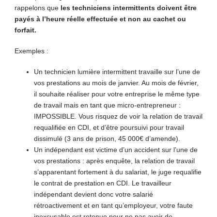
rappelons que
les techniciens intermittents doivent être
payés à l’heure réelle effectuée et non au cachet ou
forfait.
Exemples :
Un technicien lumière intermittent travaille sur l’une de
vos prestations au mois de janvier. Au mois de février,
il souhaite réaliser pour votre entreprise le même type
de travail mais en tant que micro-entrepreneur :
IMPOSSIBLE. Vous risquez de voir la relation de travail
requalifiée en CDI, et d’être poursuivi pour travail
dissimulé (3 ans de prison, 45 000€ d’amende).
Un indépendant est victime d’un accident sur l’une de
vos prestations : après enquête, la relation de travail
s’apparentant fortement à du salariat, le juge requalifie
le contrat de prestation en CDI. Le travailleur
indépendant devient donc votre salarié
rétroactivement et en tant qu’employeur, votre faute
inexcusable est retenue pour ne pas avoir de