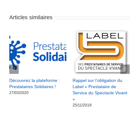
Articles similaires
Découvrez la plateforme :
Rappel sur l’obligation du
R
Prestataires Solidaires !
Label « Prestataire de
b
Service du Spectacle Vivant
l
27/03/2020
»
1
25/11/2019