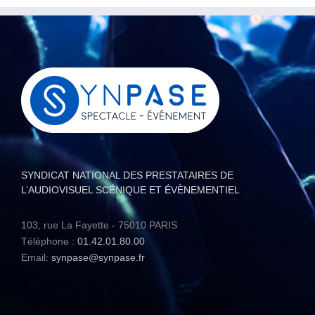
SYNDICAT NATIONAL DES PRESTATAIRES DE
L’AUDIOVISUEL SCÉNIQUE ET ÉVÈNEMENTIEL
103, rue La Fayette - 75010 PARIS
Téléphone :
01.42.01.80.00
Email:
synpase@synpase.fr