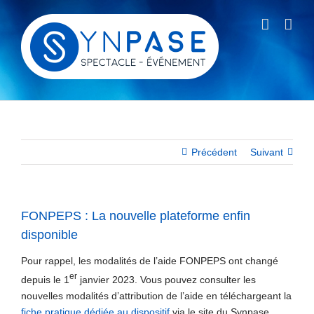
Passer
au
contenu
Précédent
Suivant
FONPEPS : La nouvelle plateforme enfin
disponible
Pour rappel, les modalités de l’aide FONPEPS ont changé
er
depuis le 1
janvier 2023. Vous pouvez consulter les
nouvelles modalités d’attribution de l’aide en téléchargeant la
fiche pratique dédiée au dispositif
via le site du Synpase.