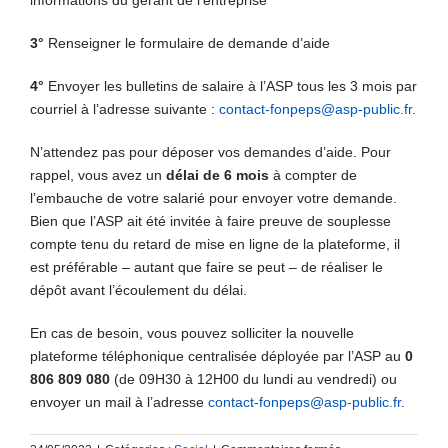
informations du gérant de l’entreprise
3°
Renseigner le formulaire de demande d’aide
4°
Envoyer les bulletins de salaire à l’ASP tous les 3 mois par
courriel à l’adresse suivante :
contact-fonpeps@asp-public.fr
.
N’attendez pas pour déposer vos demandes d’aide. Pour
rappel, vous avez un
délai de 6 mois
à compter de
l’embauche de votre salarié pour envoyer votre demande.
Bien que l’ASP ait été invitée à faire preuve de souplesse
compte tenu du retard de mise en ligne de la plateforme, il
est préférable – autant que faire se peut – de réaliser le
dépôt avant l’écoulement du délai.
En cas de besoin, vous pouvez solliciter la nouvelle
plateforme téléphonique centralisée déployée par l’ASP au
0
806 809 080
(de 09H30 à 12H00 du lundi au vendredi) ou
envoyer un mail à l’adresse
contact-fonpeps@asp-public.fr
.