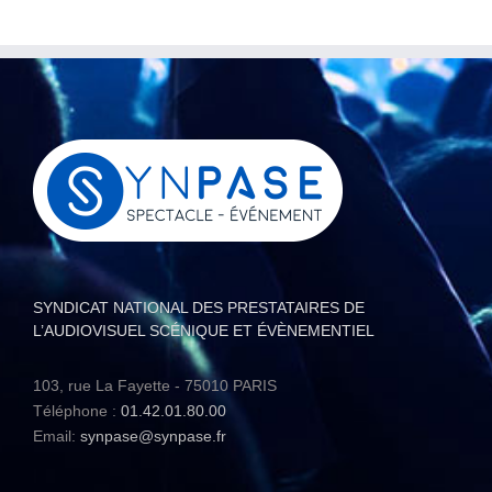
SYNDICAT NATIONAL DES PRESTATAIRES DE
L’AUDIOVISUEL SCÉNIQUE ET ÉVÈNEMENTIEL
103, rue La Fayette - 75010 PARIS
Téléphone :
01.42.01.80.00
Email:
synpase@synpase.fr